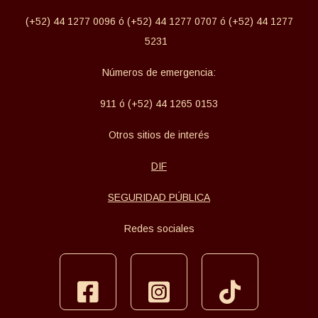
(+52) 44 1277 0096 ó (+52) 44 1277 0707 ó (+52) 44 1277
5231
Números de emergencia:
911 ó (+52) 44 1265 0153
Otros sitios de interés
DIF
SEGURIDAD PÚBLICA
Redes sociales
facebook
instagram
tiktok