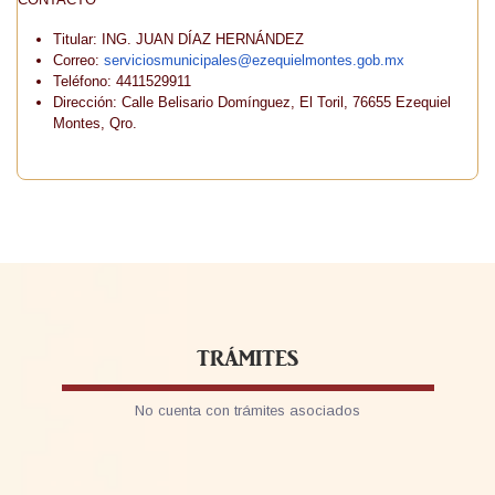
Titular: ING. JUAN DÍAZ HERNÁNDEZ
Correo:
serviciosmunicipales@ezequielmontes.gob.mx
Teléfono: 4411529911
Dirección: Calle Belisario Domínguez, El Toril, 76655 Ezequiel
Montes, Qro.
TRÁMITES
No cuenta con trámites asociados