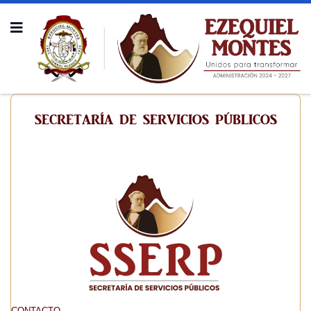
SECRETARÍA DE SERVICIOS PÚBLICOS
CONTACTO