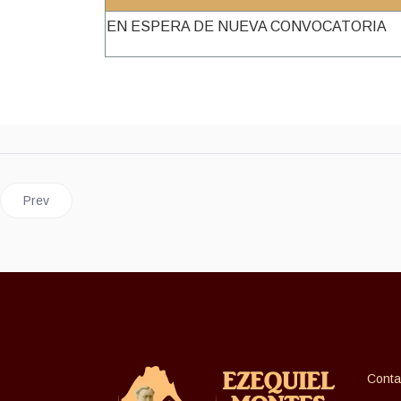
EN ESPERA DE NUEVA CONVOCATORIA
Previous article: SEMBRANDO VIDA
Prev
Conta