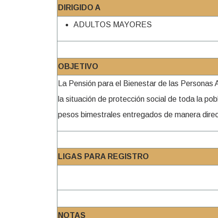
DIRIGIDO A
ADULTOS MAYORES
OBJETIVO
La Pensión para el Bienestar de las Personas 
la situación de protección social de toda la 
pesos bimestrales entregados de manera direct
LIGAS PARA REGISTRO
NOTAS