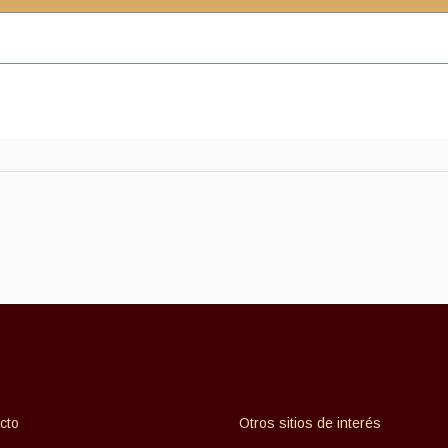
cto
Otros sitios de interés