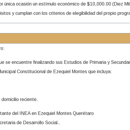
or única ocasión un estímulo económico de $10,000.00 (Diez Mil
isitos y cumplan con los criterios de elegibilidad del propio prog
ro:
o que se encuentre finalizando sus Estudios de Primaria y Secundar
Municipal Constitucional de Ezequiel Montes que incluya:
icilio reciente.
entante del INEA en Ezequiel Montes Querétaro
cretaria de Desarrollo Social..