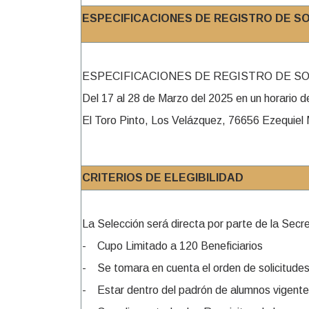
ESPECIFICACIONES DE REGISTRO DE S
ESPECIFICACIONES DE REGISTRO DE S
Del 17 al 28 de Marzo del 2025 en un horario d
El Toro Pinto, Los Velázquez, 76656 Ezequiel 
CRITERIOS DE ELEGIBILIDAD
La Selección será directa por parte de la Secre
- Cupo Limitado a 120 Beneficiarios
- Se tomara en cuenta el orden de solicitudes 
- Estar dentro del padrón de alumnos vigente