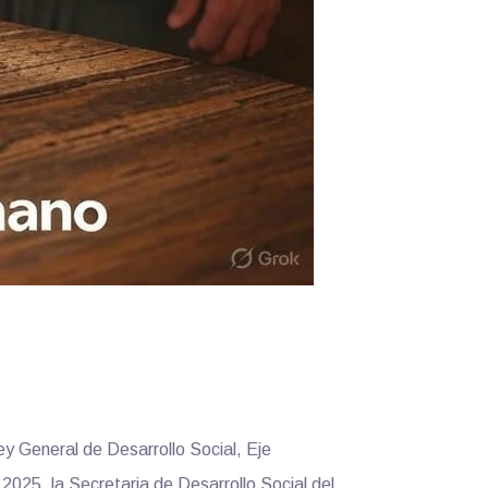
ey General de Desarrollo Social, Eje
 2025, la Secretaria de Desarrollo Social del