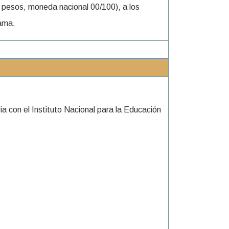
 pesos, moneda nacional 00/100), a los
rama.
ia con el Instituto Nacional para la Educación