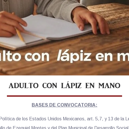
ADULTO CON LÁPIZ EN MANO
BASES DE CONVOCATORIA:
Política de los Estados Unidos Mexicanos, art. 5,7, y 13 de la L
llo de Ezequiel Montes y del Plan Municipal de Desarrollo Social