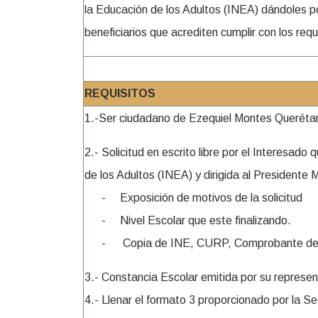
la Educación de los Adultos (INEA) dándoles p
beneficiarios que acrediten cumplir con los requ
REQUISITOS
1.-Ser ciudadano de Ezequiel Montes Queréta
2.- Solicitud en escrito libre por el Interesad
de los Adultos (INEA) y dirigida al Presidente 
- Exposición de motivos de la solicitud
- Nivel Escolar que este finalizando.
- Copia de INE, CURP, Comprobante de dom
3.- Constancia Escolar emitida por su repres
4.- Llenar el formato 3 proporcionado por la Se