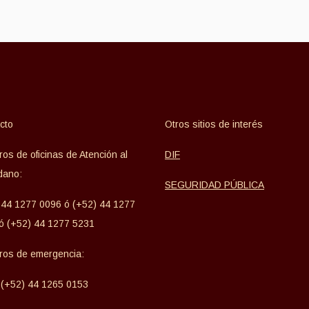
cto
Otros sitios de interés
os de oficinas de Atención al
DIF
dano:
SEGURIDAD PÚBLICA
 44 1277 0096 ó (+52) 44 1277
ó (+52) 44 1277 5231
os de emergencia:
 (+52) 44 1265 0153