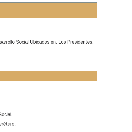
sarrollo Social Ubicadas en: Los Presidentes,
Social.
erétaro.