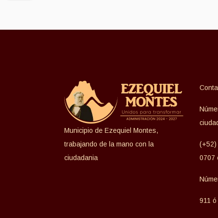
Conta
Númer
ciuda
Municipio de Ezequiel Montes,
trabajando de la mano con la
(+52)
ciudadania
0707 
Númer
911 ó