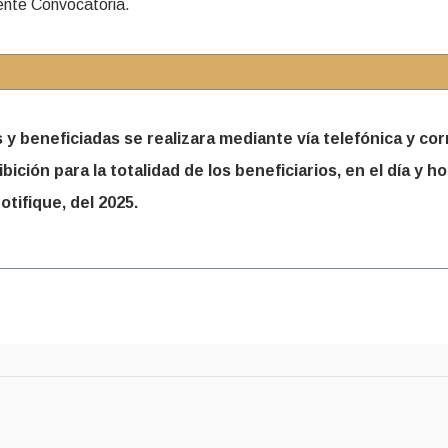
ente Convocatoria.
 y beneficiadas se realizara mediante vía telefónica y cor
ción para la totalidad de los beneficiarios, en el día y h
otifique, del 2025.