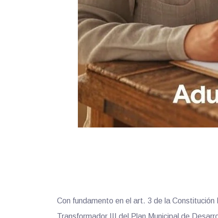
Con fundamento en el art. 3 de la Constitución 
Transformador III del Plan Municipal de Desarro