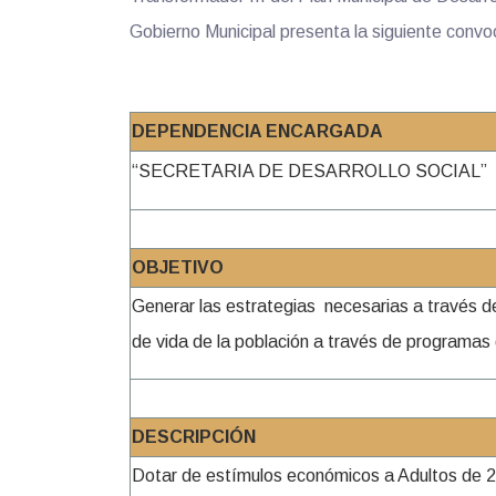
Gobierno Municipal presenta la siguiente convo
DEPENDENCIA ENCARGADA
“SECRETARIA DE DESARROLLO SOCIAL”
OBJETIVO
Generar las estrategias necesarias a través d
de vida de la población a través de programas 
DESCRIPCIÓN
Dotar de estímulos económicos a Adultos de 29 