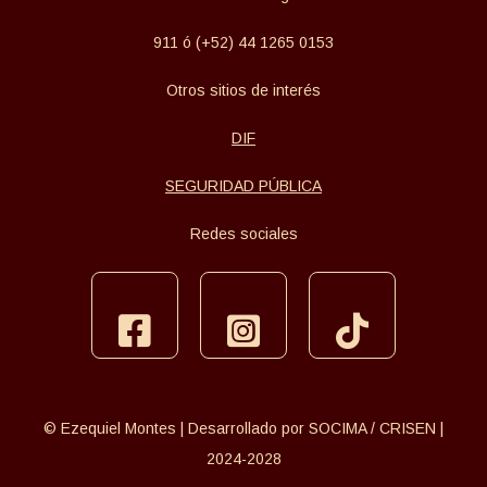
911 ó (+52) 44 1265 0153
Otros sitios de interés
DIF
SEGURIDAD PÚBLICA
Redes sociales
facebook
instagram
tiktok
© Ezequiel Montes | Desarrollado por SOCIMA / CRISEN |
2024-2028