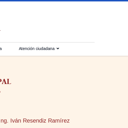
a
Atención ciudadana
PAL
Ing. Iván Resendiz Ramírez