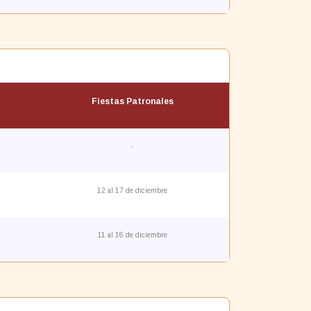
Fiestas Patronales
-
12 al 17 de diciembre
11 al 16 de diciembre