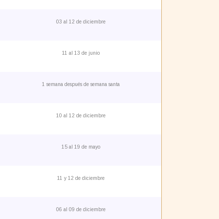
03 al 12 de diciembre
11 al 13 de junio
1 semana después de semana santa
10 al 12 de diciembre
15 al 19 de mayo
11 y 12 de diciembre
06 al 09 de diciembre