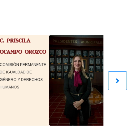
LIC. GABRIELA
MONTES OLVERA
COMISIÓN PERMANENTE
DE EDUCACIÓN Y
CULTURA