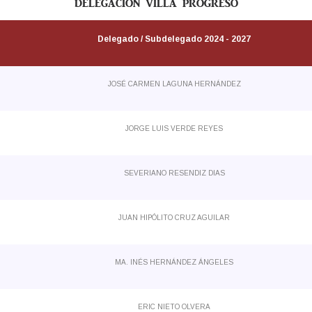
DELEGACIÓN VILLA PROGRESO
Delegado / Subdelegado 2024 - 2027
JOSÉ CARMEN LAGUNA HERNÁNDEZ
JORGE LUIS VERDE REYES
SEVERIANO RESENDIZ DIAS
JUAN HIPÓLITO CRUZ AGUILAR
MA. INÉS HERNÁNDEZ ÁNGELES
ERIC NIETO OLVERA