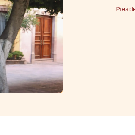
Presid