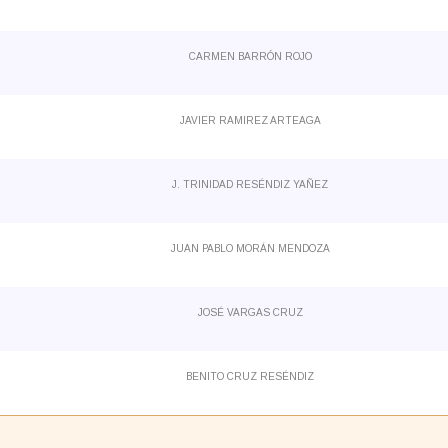
CARMEN BARRÓN ROJO
JAVIER RAMIREZ ARTEAGA
J. TRINIDAD RESÉNDIZ YAÑEZ
JUAN PABLO MORÁN MENDOZA
JOSÉ VARGAS CRUZ
BENITO CRUZ RESÉNDIZ