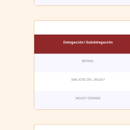
Delegación / Subdelegación
BERNAL
SAN JOSE DEL JAGüEY
JAGüEY GRANDE