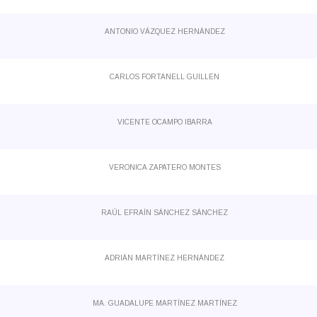
ANTONIO VÁZQUEZ HERNÁNDEZ
CARLOS FORTANELL GUILLEN
VICENTE OCAMPO IBARRA
VERONICA ZAPATERO MONTES
RAÚL EFRAÍN SÁNCHEZ SÁNCHEZ
ADRIÁN MARTÍNEZ HERNÁNDEZ
MA. GUADALUPE MARTÍNEZ MARTÍNEZ