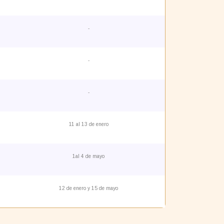
-
-
-
11 al 13 de enero
1al 4 de mayo
12 de enero y 15 de mayo