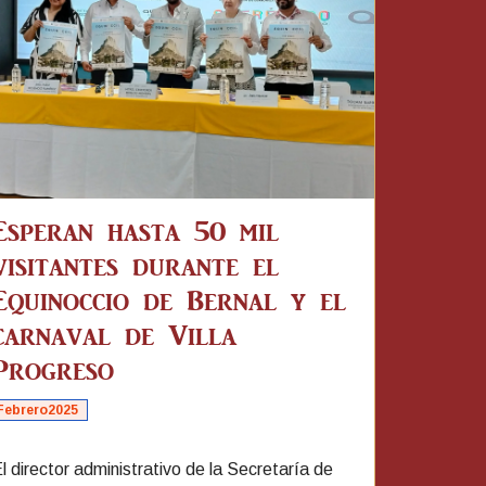
Esperan hasta 50 mil
visitantes durante el
Equinoccio de Bernal y el
carnaval de Villa
Progreso
Febrero2025
l director administrativo de la Secretaría de