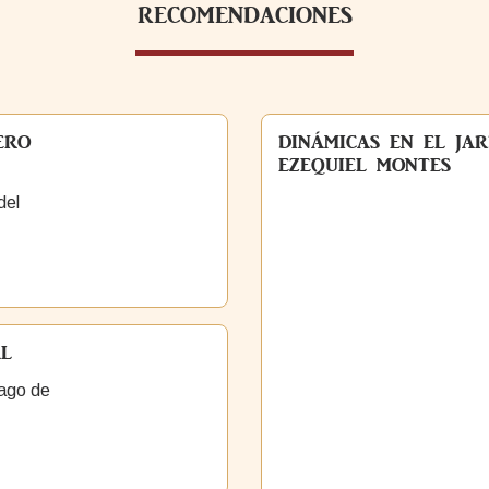
recomendaciones
ERO
DINÁMICAS EN EL JAR
EZEQUIEL MONTES
del
AL
ago de