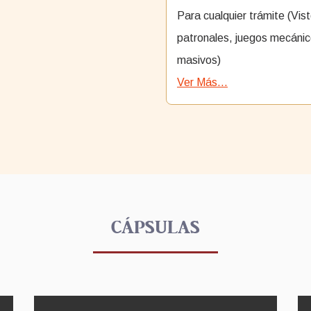
Para cualquier trámite (Vis
patronales, juegos mecánic
masivos)
Ver Más...
CÁPSULAS