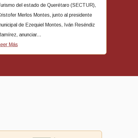
urismo del estado de Querétaro (SECTUR),
ristofer Merlos Montes, junto al presidente
unicipal de Ezequiel Montes, Iván Reséndiz
amírez, anunciar...
Leer Más