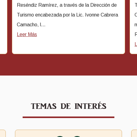
Reséndiz Ramírez, a través de la Dirección de
T
Turismo encabezada por la Lic. Ivonne Cabrera
C
Camacho, l...
m
Leer Más
R
TEMAS DE INTERÉS