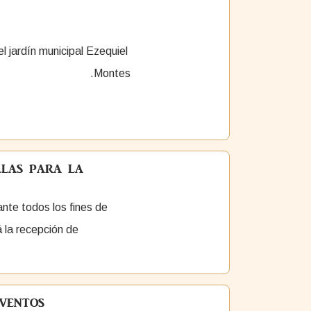
l jardín municipal Ezequiel
Montes.
LLAS PARA LA
ante todos los fines de
la recepción de
VENTOS