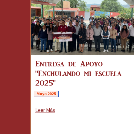
Entrega de Apoyo
"Enchulando mi escuela
2025"
Mayo 2025
Leer Más