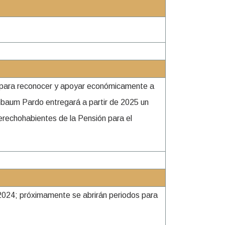
o para reconocer y apoyar económicamente a
nbaum Pardo entregará a partir de 2025 un
derechohabientes de la Pensión para el
e 2024; próximamente se abrirán periodos para