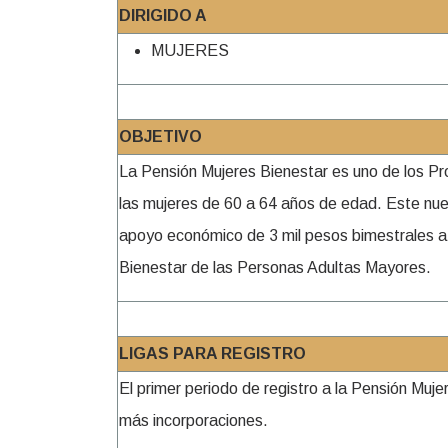
DIRIGIDO A
MUJERES
OBJETIVO
La Pensión Mujeres Bienestar es uno de los P
las mujeres de 60 a 64 años de edad. Este nue
apoyo económico de 3 mil pesos bimestrales a l
Bienestar de las Personas Adultas Mayores.
LIGAS PARA REGISTRO
El primer periodo de registro a la Pensión Muj
más incorporaciones.