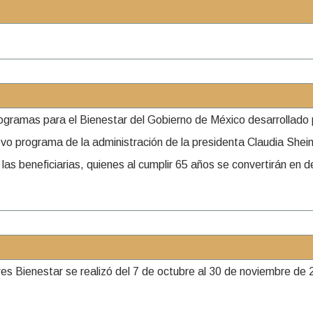
rogramas para el Bienestar del Gobierno de México desarrollad
vo programa de la administración de la presidenta Claudia Shei
as beneficiarias, quienes al cumplir 65 años se convertirán en 
eres Bienestar se realizó del 7 de octubre al 30 de noviembre d