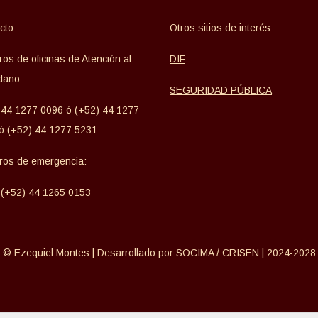
cto
Otros sitios de interés
os de oficinas de Atención al
DIF
dano:
SEGURIDAD PÚBLICA
 44 1277 0096 ó (+52) 44 1277
ó (+52) 44 1277 5231
os de emergencia:
 (+52) 44 1265 0153
© Ezequiel Montes | Desarrollado por SOCIMA / CRISEN | 2024-2028