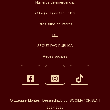
Números de emergencia:
911 ó (+52) 44 1265 0153
Otros sitios de interés
DIF
SEGURIDAD PÚBLICA
Redes sociales
facebook
instagram
tiktok
© Ezequiel Montes | Desarrollado por SOCIMA / CRISEN |
2024-2028