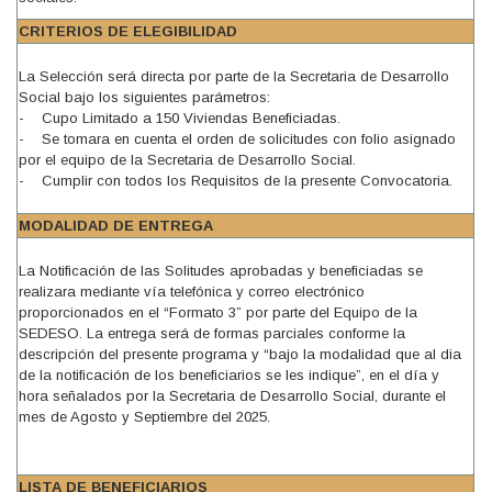
CRITERIOS DE ELEGIBILIDAD
La Selección será directa por parte de la Secretaria de Desarrollo
Social bajo los siguientes parámetros:
- Cupo Limitado a 150 Viviendas Beneficiadas.
- Se tomara en cuenta el orden de solicitudes con folio asignado
por el equipo de la Secretaria de Desarrollo Social.
- Cumplir con todos los Requisitos de la presente Convocatoria.
MODALIDAD DE ENTREGA
La Notificación de las Solitudes aprobadas y beneficiadas se
realizara mediante vía telefónica y correo electrónico
proporcionados en el “Formato 3” por parte del Equipo de la
SEDESO. La entrega será de formas parciales conforme la
descripción del presente programa y “bajo la modalidad que al dia
de la notificación de los beneficiarios se les indique”, en el día y
hora señalados por la Secretaria de Desarrollo Social, durante el
mes de Agosto y Septiembre del 2025.
LISTA DE BENEFICIARIOS