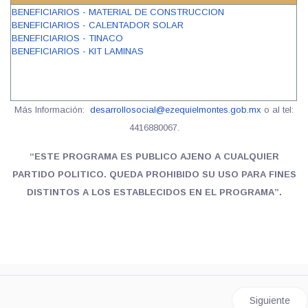
BENEFICIARIOS - MATERIAL DE CONSTRUCCION
BENEFICIARIOS - CALENTADOR SOLAR
BENEFICIARIOS - TINACO
BENEFICIARIOS - KIT LAMINAS
Más Información:
desarrollosocial@ezequielmontes.gob.mx
o al tel:
4416880067.
“ESTE PROGRAMA ES PUBLICO AJENO A CUALQUIER
PARTIDO POLITICO. QUEDA PROHIBIDO SU USO PARA FINES
DISTINTOS A LOS ESTABLECIDOS EN EL PROGRAMA”.
Artículo s
Siguiente