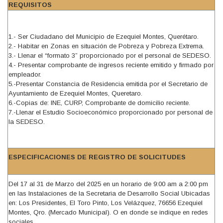
REQUISITOS
1.- Ser Ciudadano del Municipio de Ezequiel Montes, Querétaro.
2.- Habitar en Zonas en situación de Pobreza y Pobreza Extrema.
3.- Llenar el “formato 3” proporcionado por el personal de SEDESO.
4.- Presentar comprobante de ingresos reciente emitido y firmado por
empleador.
5.-Presentar Constancia de Residencia emitida por el Secretario de
Ayuntamiento de Ezequiel Montes, Queretaro.
6.-Copias de: INE, CURP, Comprobante de domicilio reciente.
7.-Llenar el Estudio Socioeconómico proporcionado por personal de
la SEDESO.
ESPECIFICACIONES DE REGISTRO DE SOLICITUDES
Del 17 al 31 de Marzo del 2025 en un horario de 9:00 am a 2:00 pm
en las Instalaciones de la Secretaria de Desarrollo Social Ubicadas
en: Los Presidentes, El Toro Pinto, Los Velázquez, 76656 Ezequiel
Montes, Qro. (Mercado Municipal). O en donde se indique en redes
sociales.