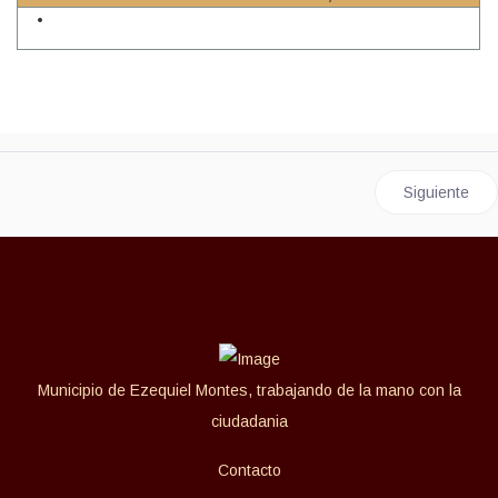
Artículo si
Siguiente
Municipio de Ezequiel Montes, trabajando de la mano con la
ciudadania
Contacto