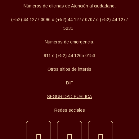
Números de oficinas de Atención al ciudadano:
(+52) 44 1277 0096 ó (+52) 44 1277 0707 ó (+52) 44 1277
5231
Números de emergencia:
911 ó (+52) 44 1265 0153
Otros sitios de interés
DIF
SEGURIDAD PÚBLICA
Redes sociales
facebook
instagram
tiktok