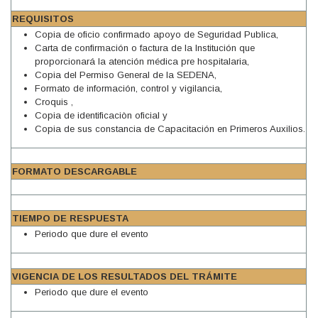
REQUISITOS
Copia de oficio confirmado apoyo de Seguridad Publica,
Carta de confirmación o factura de la Institución que
proporcionará la atención médica pre hospitalaria,
Copia del Permiso General de la SEDENA,
Formato de información, control y vigilancia,
Croquis ,
Copia de identificaciòn oficial y
Copia de sus constancia de Capacitación en Primeros Auxilios.
FORMATO DESCARGABLE
TIEMPO DE RESPUESTA
Periodo que dure el evento
VIGENCIA DE LOS RESULTADOS DEL TRÁMITE
Periodo que dure el evento