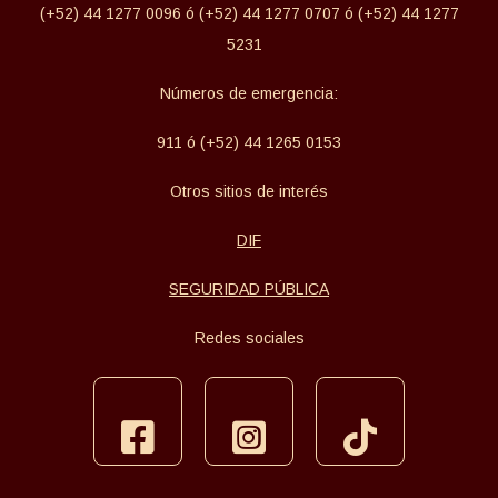
(+52) 44 1277 0096 ó (+52) 44 1277 0707 ó (+52) 44 1277
5231
Números de emergencia:
911 ó (+52) 44 1265 0153
Otros sitios de interés
DIF
SEGURIDAD PÚBLICA
Redes sociales
facebook
instagram
tiktok