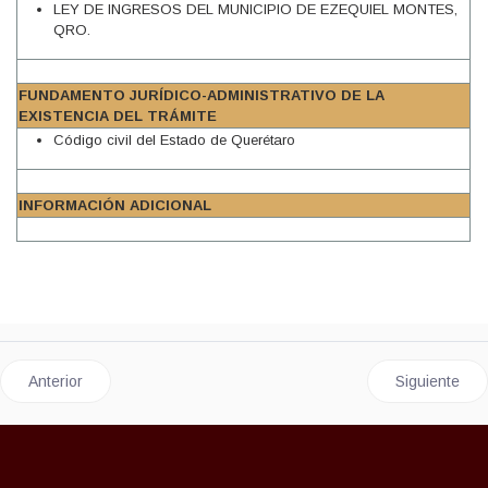
LEY DE INGRESOS DEL MUNICIPIO DE EZEQUIEL MONTES,
QRO.
FUNDAMENTO JURÍDICO-ADMINISTRATIVO DE LA
EXISTENCIA DEL TRÁMITE
Código civil del Estado de Querétaro
INFORMACIÓN ADICIONAL
Artículo anterior: SENTENCIA POR TUTELA
Artículo si
Anterior
Siguiente