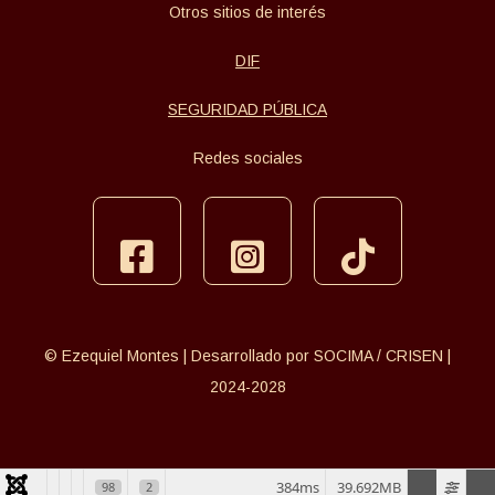
Otros sitios de interés
DIF
SEGURIDAD PÚBLICA
Redes sociales
facebook
instagram
tiktok
© Ezequiel Montes | Desarrollado por SOCIMA / CRISEN |
2024-2028
384ms
39.692MB
98
2