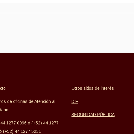
cto
Otros sitios de interés
os de oficinas de Atención al
DIF
dano:
SEGURIDAD PÚBLICA
 44 1277 0096 ó (+52) 44 1277
ó (+52) 44 1277 5231