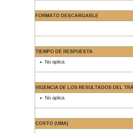
FORMATO DESCARGABLE
TIEMPO DE RESPUESTA
No aplica
VIGENCIA DE LOS RESULTADOS DEL TR
No aplica
COSTO (UMA)