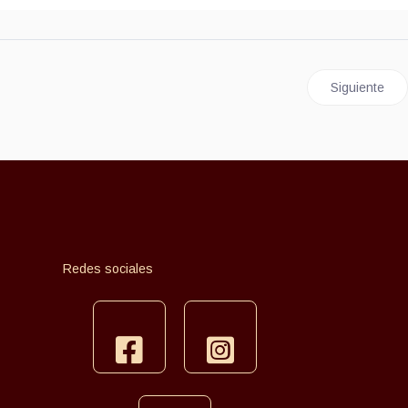
Artículo sig
Siguiente
Redes sociales
facebook
instagram